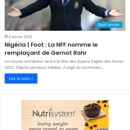
Sport-ancien
4 janvier 2022
Nigéria | Foot : La NFF nomme le
remplaçant de Gernot Rohr
Un nouvel entraineur sera à la tête des Supers Eagles dès février
2022. D’après plusieurs médias, il s’agit du technicien…
Lire la suite »