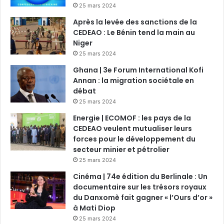
25 mars 2024
Après la levée des sanctions de la
CEDEAO : Le Bénin tend la main au
Niger
25 mars 2024
Ghana | 3e Forum International Kofi
Annan : la migration sociétale en
débat
25 mars 2024
Energie | ECOMOF : les pays de la
CEDEAO veulent mutualiser leurs
forces pour le développement du
secteur minier et pétrolier
25 mars 2024
Cinéma | 74e édition du Berlinale : Un
documentaire sur les trésors royaux
du Danxomè fait gagner « l’Ours d’or »
à Mati Diop
25 mars 2024