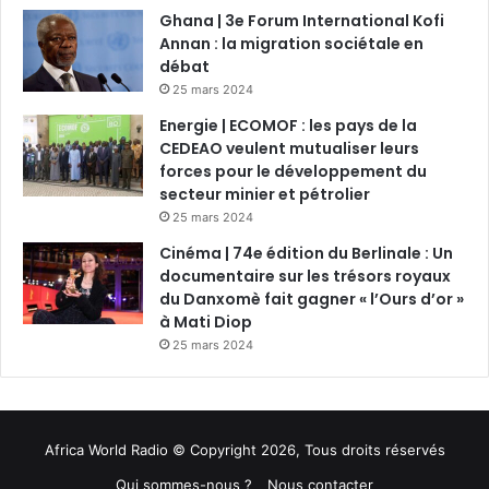
Ghana | 3e Forum International Kofi
Annan : la migration sociétale en
débat
25 mars 2024
Energie | ECOMOF : les pays de la
CEDEAO veulent mutualiser leurs
forces pour le développement du
secteur minier et pétrolier
25 mars 2024
Cinéma | 74e édition du Berlinale : Un
documentaire sur les trésors royaux
du Danxomè fait gagner « l’Ours d’or »
à Mati Diop
25 mars 2024
Africa World Radio © Copyright 2026, Tous droits réservés
Qui sommes-nous ?
Nous contacter