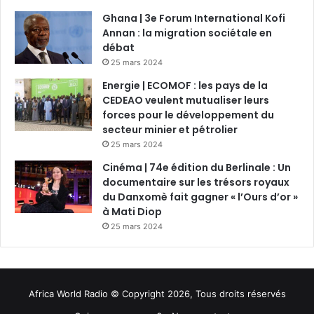
Ghana | 3e Forum International Kofi
Annan : la migration sociétale en
débat
25 mars 2024
Energie | ECOMOF : les pays de la
CEDEAO veulent mutualiser leurs
forces pour le développement du
secteur minier et pétrolier
25 mars 2024
Cinéma | 74e édition du Berlinale : Un
documentaire sur les trésors royaux
du Danxomè fait gagner « l’Ours d’or »
à Mati Diop
25 mars 2024
Africa World Radio © Copyright 2026, Tous droits réservés