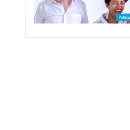
Politiq