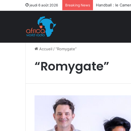
jeudi 6 août 2026
Breaking News
Accueil
/
“Romygate”
“Romygate”