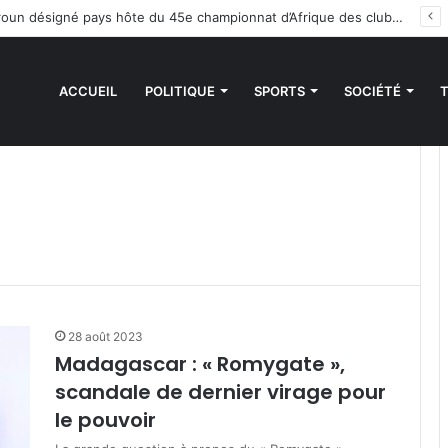
Handball : le Cameroun désigné pays hôte du 45e championnat d’Afrique des clubs champions
ACCUEIL
POLITIQUE
SPORTS
SOCIÉTÉ
28 août 2023
Madagascar : « Romygate »,
scandale de dernier virage pour
le pouvoir