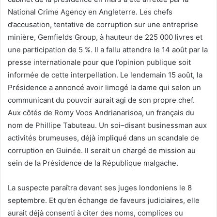
National Crime Agency en Angleterre. Les chefs
d’accusation, tentative de corruption sur une entreprise
minière, Gemfields Group, à hauteur de 225 000 livres et
une participation de 5 %. Il a fallu attendre le 14 août par la
presse internationale pour que l’opinion publique soit
informée de cette interpellation. Le lendemain 15 août, la
Présidence a annoncé avoir limogé la dame qui selon un
communicant du pouvoir aurait agi de son propre chef.
Aux côtés de Romy Voos Andrianarisoa, un français du
nom de Phillipe Tabuteau. Un soi–disant businessman aux
activités brumeuses, déjà impliqué dans un scandale de
corruption en Guinée. Il serait un chargé de mission au
sein de la Présidence de la République malgache.
La suspecte paraîtra devant ses juges londoniens le 8
septembre. Et qu’en échange de faveurs judiciaires, elle
aurait déjà consenti à citer des noms, complices ou