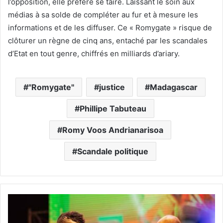
l’opposition, elle préfère se taire. Laissant le soin aux
médias à sa solde de compléter au fur et à mesure les
informations et de les diffuser. Ce « Romygate » risque de
clôturer un règne de cinq ans, entaché par les scandales
d’Etat en tout genre, chiffrés en milliards d’ariary.
"Romygate"
justice
Madagascar
Phillipe Tabuteau
Romy Voos Andrianarisoa
Scandale politique