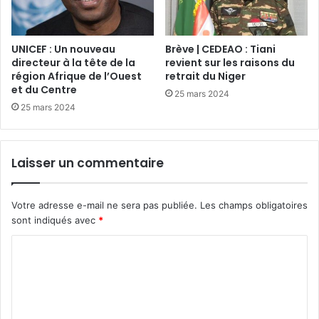
UNICEF : Un nouveau
Brève | CEDEAO : Tiani
directeur à la tête de la
revient sur les raisons du
région Afrique de l’Ouest
retrait du Niger
et du Centre
25 mars 2024
25 mars 2024
Laisser un commentaire
Votre adresse e-mail ne sera pas publiée.
Les champs obligatoires
sont indiqués avec
*
C
o
m
m