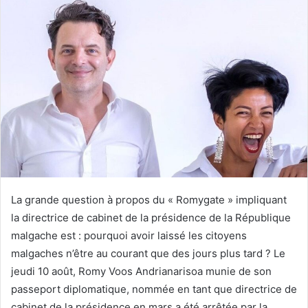
La grande question à propos du « Romygate » impliquant
la directrice de cabinet de la présidence de la République
malgache est : pourquoi avoir laissé les citoyens
malgaches n’être au courant que des jours plus tard ? Le
jeudi 10 août, Romy Voos Andrianarisoa munie de son
passeport diplomatique, nommée en tant que directrice de
cabinet de la présidence en mars a été arrêtée par la