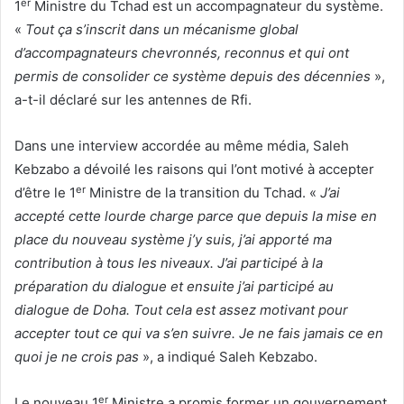
er
1
Ministre du Tchad est un accompagnateur du système.
«
Tout ça s’inscrit dans un mécanisme global
d’accompagnateurs chevronnés, reconnus et qui ont
permis de consolider ce système depuis des décennies
»,
a-t-il déclaré sur les antennes de Rfi.
Dans une interview accordée au même média, Saleh
Kebzabo a dévoilé les raisons qui l’ont motivé à accepter
er
d’être le 1
Ministre de la transition du Tchad. «
J’ai
accepté cette lourde charge parce que depuis la mise en
place du nouveau système j’y suis, j’ai apporté ma
contribution à tous les niveaux. J’ai participé à la
préparation du dialogue et ensuite j’ai participé au
dialogue de Doha. Tout cela est assez motivant pour
accepter tout ce qui va s’en suivre. Je ne fais jamais ce en
quoi je ne crois pas
», a indiqué Saleh Kebzabo.
er
Le nouveau 1
Ministre a promis former un gouvernement