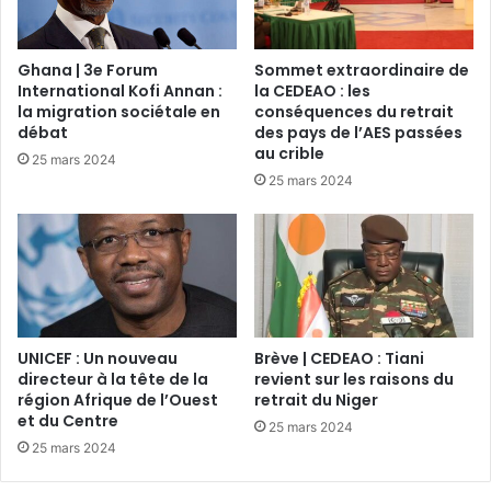
Ghana | 3e Forum
Sommet extraordinaire de
International Kofi Annan :
la CEDEAO : les
la migration sociétale en
conséquences du retrait
débat
des pays de l’AES passées
au crible
25 mars 2024
25 mars 2024
UNICEF : Un nouveau
Brève | CEDEAO : Tiani
directeur à la tête de la
revient sur les raisons du
région Afrique de l’Ouest
retrait du Niger
et du Centre
25 mars 2024
25 mars 2024