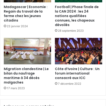
Madagascar | Economie :
Football | Phase finale de
Regain du travail de la
la CAN 2024 : les 24
ferme chez les jeunes
nations qualifiées
citadins
connues, les chapeaux
dévoilés
23 janvier 2024
28 septembre 2023
Migration clandestine | Le
Côte d’Ivoire | Culture : Un
bilan du naufrage
forum international
maritime à 34 décès
consacré aux ICC
malgaches
7 décembre 2022
17 mars 2023