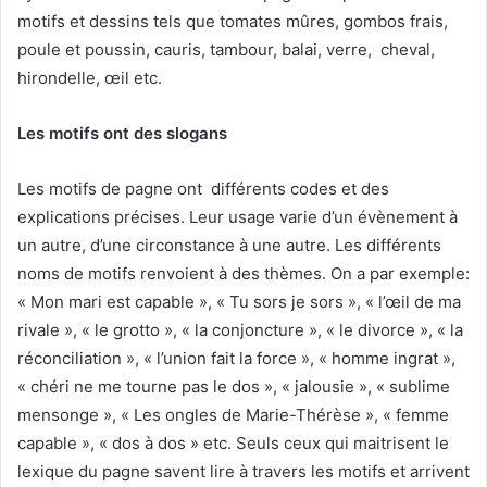
motifs et dessins tels que tomates mûres, gombos frais,
poule et poussin, cauris, tambour, balai, verre, cheval,
hirondelle, œil etc.
Les motifs ont des slogans
Les motifs de pagne ont différents codes et des
explications précises. Leur usage varie d’un évènement à
un autre, d’une circonstance à une autre. Les différents
noms de motifs renvoient à des thèmes. On a par exemple:
« Mon mari est capable », « Tu sors je sors », « l’œil de ma
rivale », « le grotto », « la conjoncture », « le divorce », « la
réconciliation », « l’union fait la force », « homme ingrat »,
« chéri ne me tourne pas le dos », « jalousie », « sublime
mensonge », « Les ongles de Marie-Thérèse », « femme
capable », « dos à dos » etc. Seuls ceux qui maitrisent le
lexique du pagne savent lire à travers les motifs et arrivent