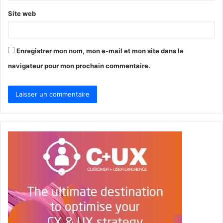
*
Site web
Enregistrer mon nom, mon e-mail et mon site dans le
navigateur pour mon prochain commentaire.