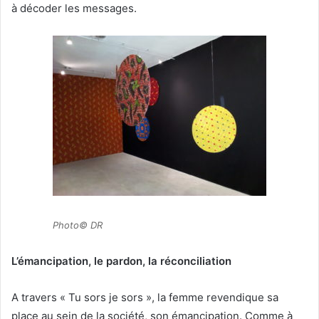
à décoder les messages.
Photo© DR
L’émancipation, le pardon, la réconciliation
A travers « Tu sors je sors », la femme revendique sa
place au sein de la société, son émancipation. Comme à