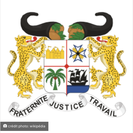
crédit photo: wikipédia