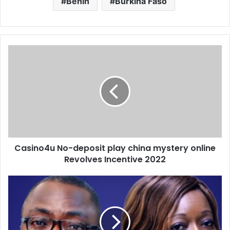
Bénin
Burkina Faso
Casino4u No-deposit play china mystery online
Revolves Incentive 2022