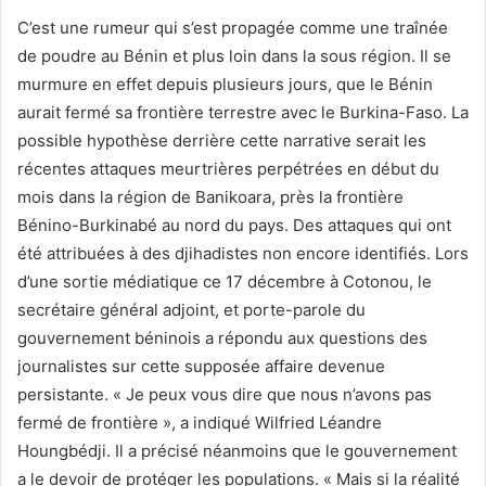
C’est une rumeur qui s’est propagée comme une traînée
de poudre au Bénin et plus loin dans la sous région. Il se
murmure en effet depuis plusieurs jours, que le Bénin
aurait fermé sa frontière terrestre avec le Burkina-Faso. La
possible hypothèse derrière cette narrative serait les
récentes attaques meurtrières perpétrées en début du
mois dans la région de Banikoara, près la frontière
Bénino-Burkinabé au nord du pays. Des attaques qui ont
été attribuées à des djihadistes non encore identifiés. Lors
d’une sortie médiatique ce 17 décembre à Cotonou, le
secrétaire général adjoint, et porte-parole du
gouvernement béninois a répondu aux questions des
journalistes sur cette supposée affaire devenue
persistante. « Je peux vous dire que nous n’avons pas
fermé de frontière », a indiqué Wilfried Léandre
Houngbédji. Il a précisé néanmoins que le gouvernement
a le devoir de protéger les populations. « Mais si la réalité