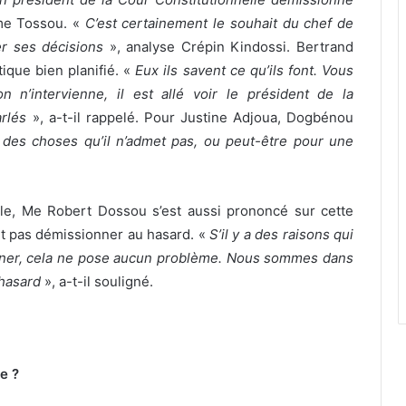
me Tossou. «
C’est certainement le souhait du chef de
er ses décisions
», analyse Crépin Kindossi. Bertrand
tique bien planifié. «
Eux ils savent ce qu’ils font. Vous
n n’intervienne, il est allé voir le président de la
rlés
», a-t-il rappelé. Pour Justine Adjoua, Dogbénou
 des choses qu’il n’admet pas, ou peut-être pour une
lle, Me Robert Dossou s’est aussi prononcé sur cette
ut pas démissionner au hasard. «
S’il y a des raisons qui
onner, cela ne pose aucun problème. Nous sommes dans
 hasard
», a-t-il souligné.
e ?