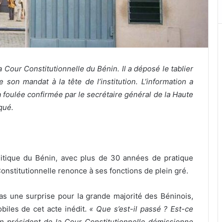
 Cour Constitutionnelle du Bénin. Il a déposé le tablier
e son mandat à la tête de l’institution. L’information a
a foulée confirmée par le secrétaire général de la Haute
qué.
politique du Bénin, avec plus de 30 années de pratique
Constitutionnelle renonce à ses fonctions de plein gré.
s une surprise pour la grande majorité des Béninois,
biles de cet acte inédit.
« Que s’est-il passé ? Est-ce
’un président de la Cour Constitutionnelle démissionne