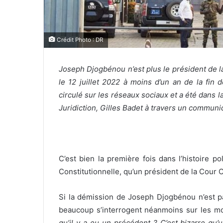
Crédit Photo : DR
Joseph Djogbénou n’est plus le président de la
le 12 juillet 2022 à moins d’un an de la fin d
circulé sur les réseaux sociaux et a été dans l
Juridiction, Gilles Badet à travers un communi
C’est bien la première fois dans l’histoire 
Constitutionnelle, qu’un président de la Cour 
Si la démission de Joseph Djogbénou n’est pa
beaucoup s’interrogent néanmoins sur les mo
qu’il y a eu un précédent ? C’est bizarre qu