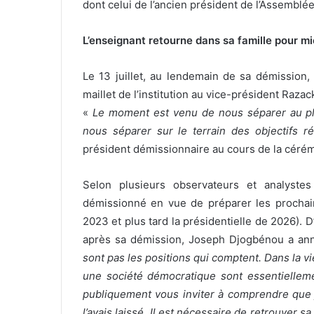
dont celui de l’ancien président de l’Assembl
L’enseignant retourne dans sa famille pour mi
Le 13 juillet, au lendemain de sa démission,
maillet de l’institution au vice-président Raza
«
Le moment est venu de nous séparer au plan
nous séparer sur le terrain des objectifs ré
président démissionnaire au cours de la cérém
Selon plusieurs observateurs et analystes
démissionné en vue de préparer les prochaine
2023 et plus tard la présidentielle de 2026). D
après sa démission, Joseph Djogbénou a ann
sont pas les positions qui comptent. Dans la vi
une société démocratique sont essentielleme
publiquement vous inviter à comprendre que j
l’avais laissé. Il est nécessaire de retrouver sa