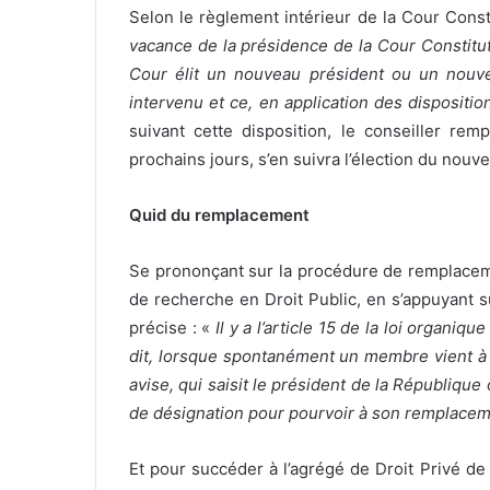
Selon le règlement intérieur de la Cour Const
vacance de la présidence de la Cour Constitut
Cour élit un nouveau président ou un nouve
intervenu et ce, en application des disposition
suivant cette disposition, le conseiller r
prochains jours, s’en suivra l’élection du nouv
Quid du remplacement
Se prononçant sur la procédure de remplace
de recherche en Droit Public, en s’appuyant su
précise : «
Il y a l’article 15 de la loi organi
dit, lorsque spontanément un membre vient à 
avise, qui saisit le président de la République
de désignation pour pourvoir à son remplacem
Et pour succéder à l’agrégé de Droit Privé de