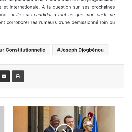
ale et internationale. A la question sur ses prochaines
ond : «
Je suis candidat à tout ce que mon parti me
nt corroborer les rumeurs d’une démissionné loin du
r Constitutionnelle
Joseph Djogbénou
Partager par email
Imprimer