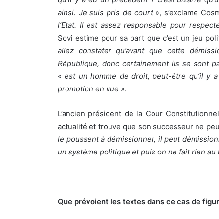
ainsi. Je suis pris de court
», s’exclame Cos
l’Etat. Il est assez responsable pour respect
Sovi estime pour sa part que c’est un jeu poli
allez constater qu’avant que cette démissio
République, donc certainement ils se sont pa
«
est un homme de droit, peut-être qu’il y a
promotion en vue
».
L’ancien président de la Cour Constitutionne
actualité et trouve que son successeur ne pe
le poussent à démissionner, il peut démissi
un système politique et puis on ne fait rien au
Que prévoient les textes dans ce cas de figur