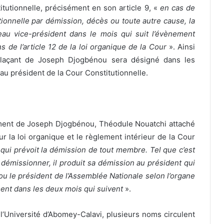
itutionnelle, précisément en son article 9, «
en cas de
ionnelle par démission, décès ou toute autre cause, la
au vice-président dans le mois qui suit l’évènement
s de l’article 12 de la loi organique de la Cour
». Ainsi
emplaçant de Joseph Djogbénou sera désigné dans les
eau président de la Cour Constitutionnelle.
ment de Joseph Djogbénou, Théodule Nouatchi attaché
r la loi organique et le règlement intérieur de la Cour
que qui prévoit la démission de tout membre. Tel que c’est
démissionner, il produit sa démission au président qui
 ou le président de l’Assemblée Nationale selon l’organe
ent dans les deux mois qui suivent
».
 l’Université d’Abomey-Calavi, plusieurs noms circulent