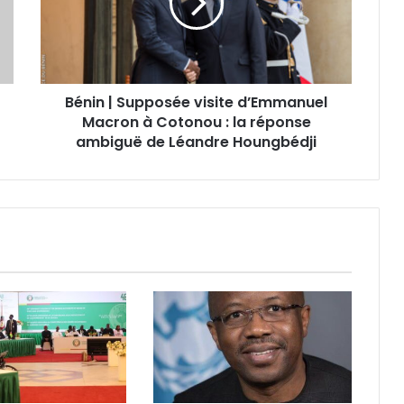
Bénin | Supposée visite d’Emmanuel
Macron à Cotonou : la réponse
ambiguë de Léandre Houngbédji