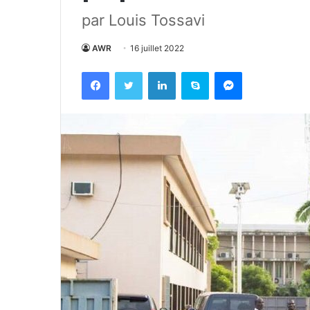
par Louis Tossavi
AWR
16 juillet 2022
Facebook
Twitter
Linkedin
Skype
Messenger