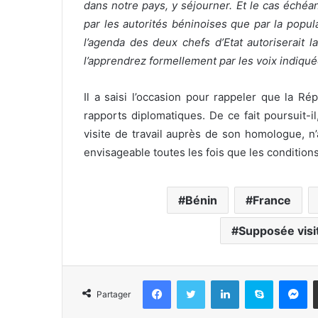
dans notre pays, y séjourner. Et le cas échéant
par les autorités béninoises que par la popu
l’agenda des deux chefs d’Etat autoriserait 
l’apprendrez formellement par les voix indiqu
Il a saisi l’occasion pour rappeler que la R
rapports diplomatiques. De ce fait poursuit-i
visite de travail auprès de son homologue, n’a
envisageable toutes les fois que les conditions
Bénin
France
Supposée vis
Facebook
Twitter
Linkedin
Skype
Messenger
Partager