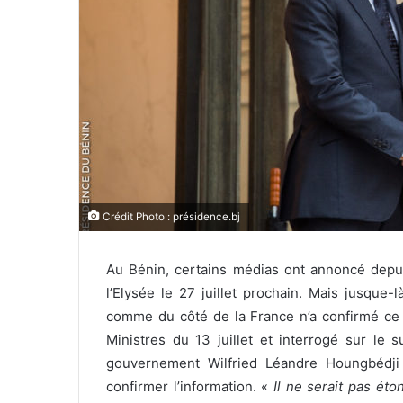
Crédit Photo : présidence.bj
Au Bénin, certains médias ont annoncé depuis
l’Elysée le 27 juillet prochain. Mais jusque-
comme du côté de la France n’a confirmé ce
Ministres du 13 juillet et interrogé sur le s
gouvernement Wilfried Léandre Houngbédji
confirmer l’information. «
Il ne serait pas éto