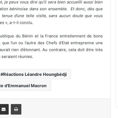
, je peux vous dire qu’il sera bien accueilli aussi bien
lation béninoise dans son ensemble. Et donc, dès que
la tenue d’une telle visite, sans aucun doute que vous
ées
», a-t-il conclu.
épublique du Bénin et la France entretiennent de bons
l, que l’un ou l’autre des Chefs d’Etat entreprenne une
urait rien d’étonnant. Au contraire, cela doit être très
 seraient réunies.
Réactions Léandre Houngbédji
ite d'Emmanuel Macron
Partager par email
Imprimer