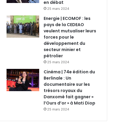
en débat
25 mars 2024
Energie | ECOMOF : les
pays de la CEDEAO
veulent mutualiser leurs
forces pour le
développement du
secteur minier et
pétrolier
25 mars 2024
Cinéma | 74e édition du
Berlinale : Un
documentaire sur les
trésors royaux du
Danxomè fait gagner «
l’Ours d’or » à Mati Diop
25 mars 2024