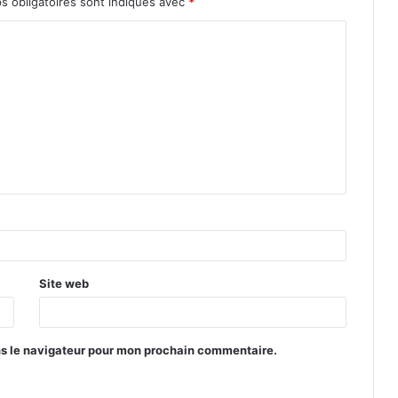
s obligatoires sont indiqués avec
*
Site web
ns le navigateur pour mon prochain commentaire.