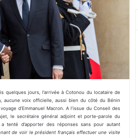
 quelques jours, l’arrivée à Cotonou du locataire de
là, aucune voix officielle, aussi bien du côté du Bénin
 voyage d’Emmanuel Macron. A l’issue du Conseil des
ujet, le secrétaire général adjoint et porte-parole du
 a tenté d’apporter des réponses sans pour autant
nnant de voir le président français effectuer une visite