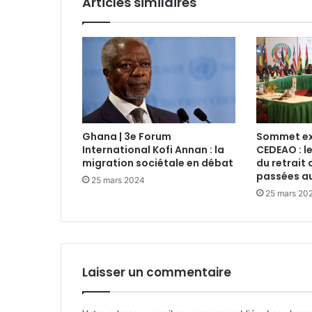
Articles similaires
Ghana | 3e Forum
Sommet ext
International Kofi Annan : la
CEDEAO : l
migration sociétale en débat
du retrait 
passées au
25 mars 2024
25 mars 20
Laisser un commentaire