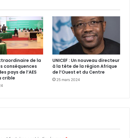
raordinaire de la
UNICEF : Un nouveau directeur
es conséquences
à la tête de la région Afrique
des pays de l’AES
de l’Ouest et du Centre
 crible
25 mars 2024
24