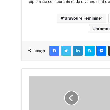
diplomatie conquérante et de rayonnement d’
"Bravoure Féminine"
promot
Facebook
Twitter
Linkedin
Skype
Messenger
Partager