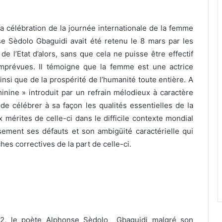
 la célébration de la journée internationale de la femme
se Sèdolo Gbaguidi avait été retenu le 8 mars par les
 l’Etat d’alors, sans que cela ne puisse être effectif
imprévues. Il témoigne que la femme est une actrice
si que de la prospérité de l’humanité toute entière. A
inine » introduit par un refrain mélodieux à caractère
e de célébrer à sa façon les qualités essentielles de la
 mérites de celle-ci dans le difficile contexte mondial
sement ses défauts et son ambigüité caractérielle qui
s correctives de la part de celle-ci.
12, le poète Alphonse Sèdolo Gbaguidi malgré son