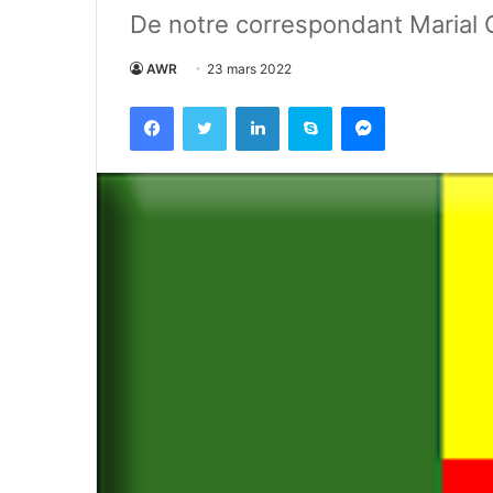
De notre correspondant Marial 
AWR
23 mars 2022
Facebook
Twitter
Linkedin
Skype
Messenger