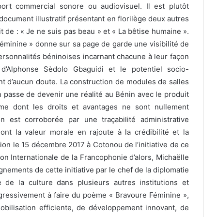
ort commercial sonore ou audiovisuel. Il est plutôt
ocument illustratif présentant en florilège deux autres
t de : « Je ne suis pas beau » et « La bêtise humaine ».
éminine » donne sur sa page de garde une visibilité de
ersonnalités béninoises incarnant chacune à leur façon
ce d’Alphonse Sèdolo Gbaguidi et le potentiel socio-
 d’aucun doute. La construction de modules de salles
n passe de devenir une réalité au Bénin avec le produit
ème dont les droits et avantages ne sont nullement
n est corroborée par une traçabilité administrative
t la valeur morale en rajoute à la crédibilité et la
entation le 15 décembre 2017 à Cotonou de l’initiative de ce
on Internationale de la Francophonie d’alors, Michaëlle
nements de cette initiative par le chef de la diplomatie
de la culture dans plusieurs autres institutions et
ogressivement à faire du poème « Bravoure Féminine »,
bilisation efficiente, de développement innovant, de