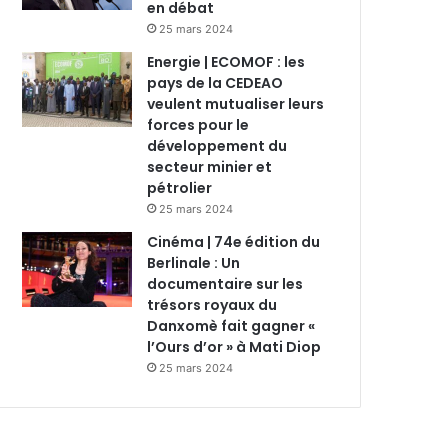
en débat
25 mars 2024
Energie | ECOMOF : les
pays de la CEDEAO
veulent mutualiser leurs
forces pour le
développement du
secteur minier et
pétrolier
25 mars 2024
Cinéma | 74e édition du
Berlinale : Un
documentaire sur les
trésors royaux du
Danxomè fait gagner «
l’Ours d’or » à Mati Diop
25 mars 2024