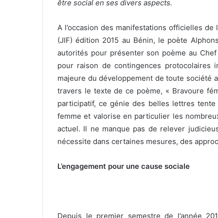
être social en ses divers aspects.
A l’occasion des manifestations officielles de
(JIF) édition 2015 au Bénin, le poète Alphon
autorités pour présenter son poème au Chef de
pour raison de contingences protocolaires 
majeure du développement de toute société ain
travers le texte de ce poème, « Bravoure fém
participatif, ce génie des belles lettres tent
femme et valorise en particulier les nombreux
actuel. Il ne manque pas de relever judicieu
nécessite dans certaines mesures, des approche
L’engagement pour une cause sociale
Depuis le premier semestre de l’année 20