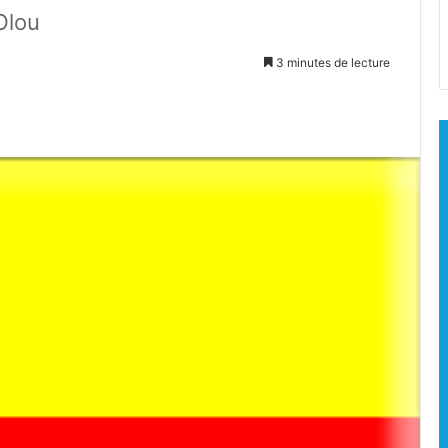
Olou
3 minutes de lecture