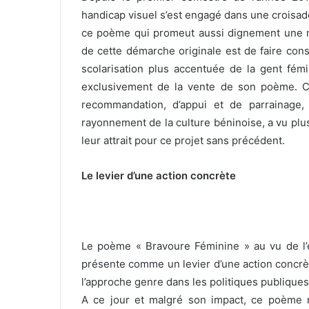
handicap visuel s’est engagé dans une croisade
ce poème qui promeut aussi dignement une mei
de cette démarche originale est de faire cons
scolarisation plus accentuée de la gent fém
exclusivement de la vente de son poème. C’
recommandation, d’appui et de parrainage, 
rayonnement de la culture béninoise, a vu plu
leur attrait pour ce projet sans précédent.
Le levier d’une action concrète
Le poème « Bravoure Féminine » au vu de l’en
présente comme un levier d’une action concrè
l’approche genre dans les politiques publique
A ce jour et malgré son impact, ce poème n