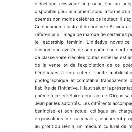
didactique classique ni produit sur un supp
disponible pour le moment sous la forme d’un d
poèmes non moins célèbres de l’auteur. Il s’agi
Ce document illustratif du poème « Bravoure f
référence à l’image de marque de certaines p
le leadership féminin. L’initiative novatri
économique avérée de son poème ne souffrent
de classe voire d’écoles toutes entières est e
de la vente et de l’exploitation de ce po
bénéfiques à son auteur. Ladite mobilisatio
photographique et comptable transparente don
fiabilité de l’initiative. Il faut saluer la prés
poème à la secrétaire générale de l’Organisati
Jean par les autorités. Les différents accompag
béninoise et son actuel collègue en charge 
organisations internationales, concourent pr
au profit du Bénin, un médium culturel de mo