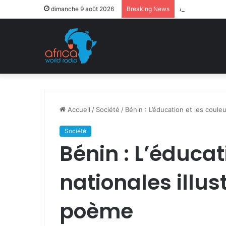
Après la levée
dimanche 9 août 2026
Breaking News
Accueil
/
Société
/
Bénin : L’éducation et les coule
Société
Bénin : L’éducat
nationales illus
poème