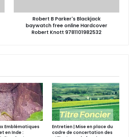
Robert B Parker's Blackjack
baywatch free online Hardcover
Robert Knott 9781101982532
ux Emblématiques
Entretien | Mise en place du
et en Inde :
cadre de concertation des