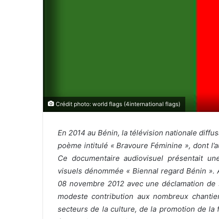
Crédit photo: world flags (4international flags)
En 2014 au Bénin, la télévision nationale diffu
poème intitulé « Bravoure Féminine », dont l’
Ce documentaire audiovisuel présentait une
visuels dénommée « Biennal regard Bénin ». A t
08 novembre 2012 avec une déclamation de son
modeste contribution aux nombreux chantie
secteurs de la culture, de la promotion de la