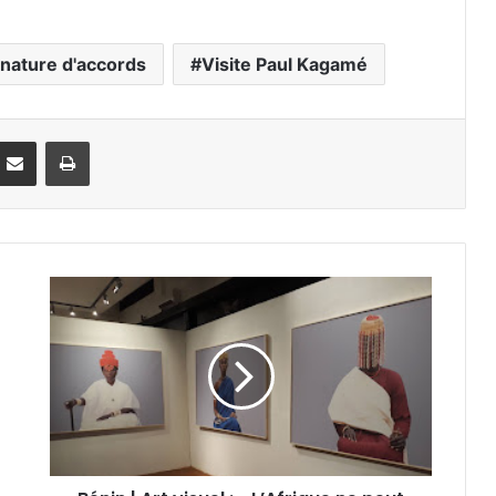
gnature d'accords
Visite Paul Kagamé
Partager par email
Imprimer