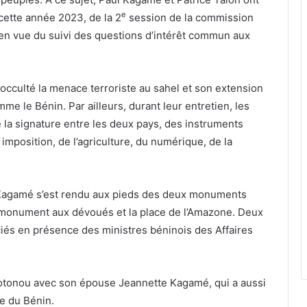
e
cette année 2023, de la 2
session de la commission
en vue du suivi des questions d’intérêt commun aux
 occulté la menace terroriste au sahel et son extension
mme le Bénin. Par ailleurs, durant leur entretien, les
 la signature entre les deux pays, des instruments
imposition, de l’agriculture, du numérique, de la
aul Kagamé s’est rendu aux pieds des deux monuments
e monument aux dévoués et la place de l’Amazone. Deux
ciés en présence des ministres béninois des Affaires
otonou avec son épouse Jeannette Kagamé, qui a aussi
e du Bénin.