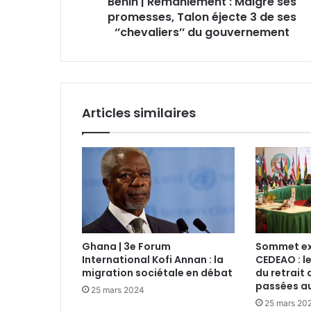
Bénin | Remaniement : Malgré ses
promesses, Talon éjecte 3 de ses
‘’chevaliers’’ du gouvernement
Articles similaires
Ghana | 3e Forum
Sommet ext
International Kofi Annan : la
CEDEAO : l
migration sociétale en débat
du retrait 
passées au
25 mars 2024
25 mars 20