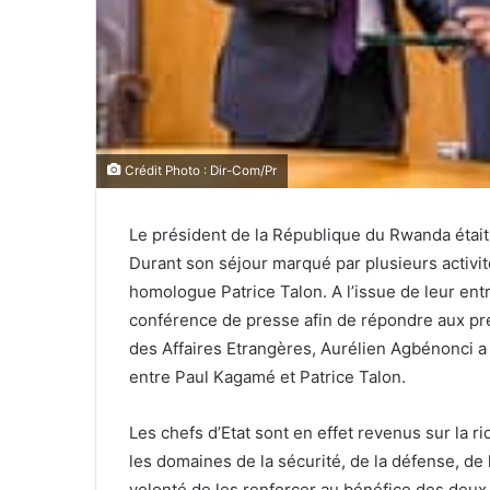
Crédit Photo : Dir-Com/Pr
Le président de la République du Rwanda était e
Durant son séjour marqué par plusieurs activit
homologue Patrice Talon. A l’issue de leur en
conférence de presse afin de répondre aux pré
des Affaires Etrangères, Aurélien Agbénonci a 
entre Paul Kagamé et Patrice Talon.
Les chefs d’Etat sont en effet revenus sur la 
les domaines de la sécurité, de la défense, de 
volonté de les renforcer au bénéfice des deux 