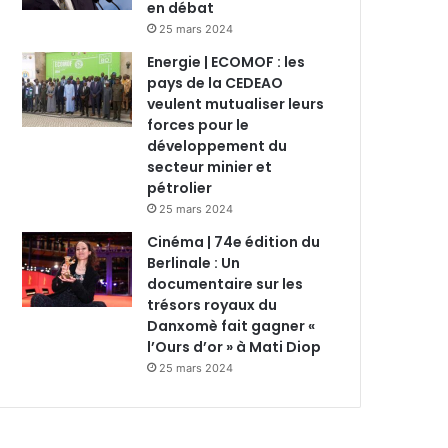
en débat
25 mars 2024
Energie | ECOMOF : les
pays de la CEDEAO
veulent mutualiser leurs
forces pour le
développement du
secteur minier et
pétrolier
25 mars 2024
Cinéma | 74e édition du
Berlinale : Un
documentaire sur les
trésors royaux du
Danxomè fait gagner «
l’Ours d’or » à Mati Diop
25 mars 2024