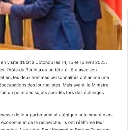
n visite d’Etat à Cotonou les 14, 15 et 16 avril 2023.
és, l’hôte du Bénin a eu un tête-à-tête avec son
tretien, les deux hommes personnalités ont animé une
occupations des journalistes. Mais avant, le Ministre
fait un point des sujets abordés lors des échanges
richesse de leur partenariat stratégique notamment dans
l’économie et de la recherche. Ils ont réaffirmé leur
peuples. A ce sujet, Paul Kagamé et Patrice Talon ont