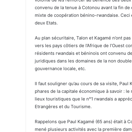
convenu de la tenue à Cotonou avant la fin de 
mixte de coopération bénino-rwandaise. Ceci 
deux Etats.
Au plan sécuritaire, Talon et Kagamé n’ont pas
vers les pays côtiers de l’Afrique de l’Ouest co
résidents rwandais et béninois ont convenu de
juridiques dans les domaines de la non double 
gouvernance locale, etc.
Il faut souligner qu’au cours de sa visite, P
phares de la capitale économique à savoir : l
lieux touristiques que le n°1 rwandais a appré
Etrangères et du Tourisme.
Rappelons que Paul Kagamé (65 ans) était à C
mené plusieurs activités avec la première dam