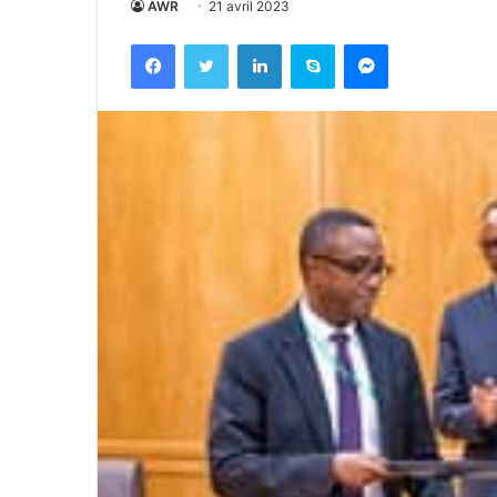
AWR
21 avril 2023
Facebook
Twitter
Linkedin
Skype
Messenger