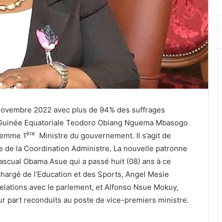
n novembre 2022 avec plus de 94% des suffrages
la Guinée Equatoriale Teodoro Obiang Nguema Mbasogo
ère
femme 1
Ministre du gouvernement. Il s’agit de
 de la Coordination Administre. La nouvelle patronne
scual Obama Asue qui a passé huit (08) ans à ce
rgé de l’Education et des Sports, Angel Mesie
Relations avec le parlement, et Alfonso Nsue Mokuy,
ur part reconduits au poste de vice-premiers ministre.