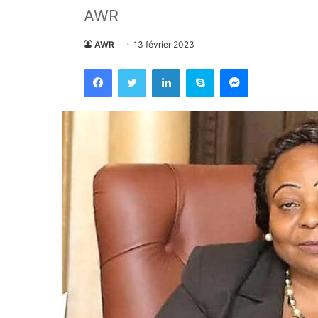
AWR
AWR
13 février 2023
Facebook
Twitter
Linkedin
Skype
Messenger