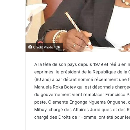
Crédit Photo : DR
A la tête de son pays depuis 1979 et réélu e
exprimés, le président de la République de 
(80 ans) a par décret nommé récemment une 
Manuela Roka Botey qui est désormais chargée
du gouvernement vient remplacer Francisco Pa
poste. Clemente Engonga Nguema Onguene, cha
Mibuy, chargé des Affaires Juridiques et des 
chargé des Droits de l’Homme, ont été pour le