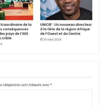
raordinaire de la
UNICEF : Un nouveau directeur
es conséquences
à la tête de la région Afrique
des pays de l’AES
de l’Ouest et du Centre
 crible
25 mars 2024
24
s obligatoires sont indiqués avec
*