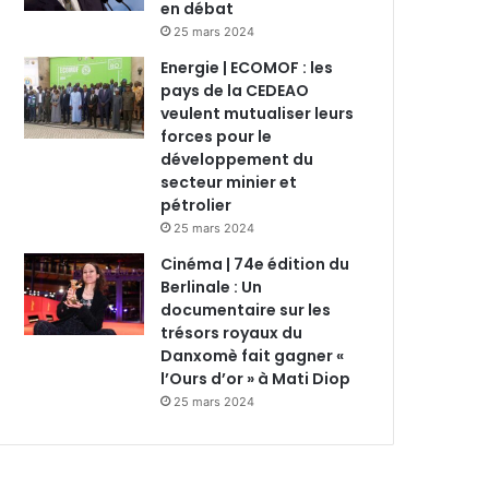
en débat
25 mars 2024
Energie | ECOMOF : les
pays de la CEDEAO
veulent mutualiser leurs
forces pour le
développement du
secteur minier et
pétrolier
25 mars 2024
Cinéma | 74e édition du
Berlinale : Un
documentaire sur les
trésors royaux du
Danxomè fait gagner «
l’Ours d’or » à Mati Diop
25 mars 2024