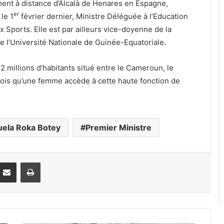
ment à distance d’Alcalà de Henares en Espagne,
er
le 1
février dernier, Ministre Déléguée à l’Education
x Sports. Elle est par ailleurs vice-doyenne de la
e l’Université Nationale de Guinée-Equatoriale.
 2 millions d’habitants situé entre le Cameroun, le
 fois qu’une femme accède à cette haute fonction de
ela Roka Botey
Premier Ministre
Partager par email
Imprimer