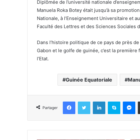
Diplômée de l’université nationale d’enseigne
Manuela Roka Botey était jusqu’à sa promotion 
Nationale, à l’Enseignement Universitaire et au
Faculté des Lettres et des Sciences Sociales d
Dans l’histoire politique de ce pays de près de
Gabon et le golfe de guinée, c’est la première
l’Etat.
Guinée Equatoriale
Manu
Facebook
Twitter
Linkedin
Skype
Messenger
Partager