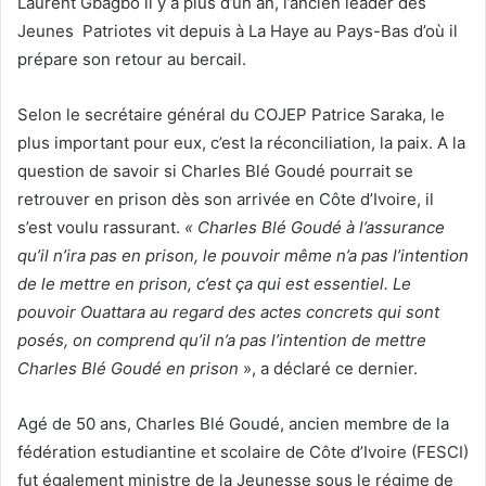
Laurent Gbagbo il y a plus d’un an, l’ancien leader des
Jeunes Patriotes vit depuis à La Haye au Pays-Bas d’où il
prépare son retour au bercail.
Selon le secrétaire général du COJEP Patrice Saraka, le
plus important pour eux, c’est la réconciliation, la paix. A la
question de savoir si Charles Blé Goudé pourrait se
retrouver en prison dès son arrivée en Côte d’Ivoire, il
s’est voulu rassurant.
« Charles Blé Goudé à l’assurance
qu’il n’ira pas en prison, le pouvoir même n’a pas l’intention
de le mettre en prison, c’est ça qui est essentiel. Le
pouvoir Ouattara au regard des actes concrets qui sont
posés, on comprend qu’il n’a pas l’intention de mettre
Charles Blé Goudé en prison
», a déclaré ce dernier.
Agé de 50 ans, Charles Blé Goudé, ancien membre de la
fédération estudiantine et scolaire de Côte d’Ivoire (FESCI)
fut également ministre de la Jeunesse sous le régime de