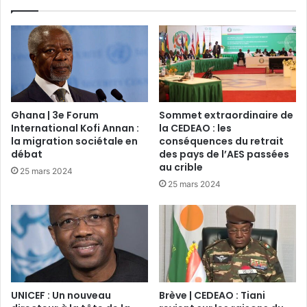
Ghana | 3e Forum
Sommet extraordinaire de
International Kofi Annan :
la CEDEAO : les
la migration sociétale en
conséquences du retrait
débat
des pays de l’AES passées
au crible
25 mars 2024
25 mars 2024
UNICEF : Un nouveau
Brève | CEDEAO : Tiani