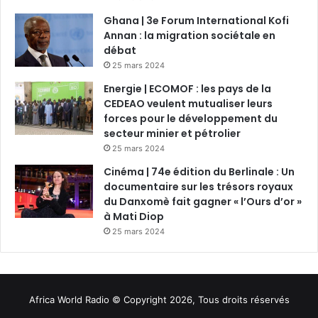
Ghana | 3e Forum International Kofi
Annan : la migration sociétale en
débat
25 mars 2024
Energie | ECOMOF : les pays de la
CEDEAO veulent mutualiser leurs
forces pour le développement du
secteur minier et pétrolier
25 mars 2024
Cinéma | 74e édition du Berlinale : Un
documentaire sur les trésors royaux
du Danxomè fait gagner « l’Ours d’or »
à Mati Diop
25 mars 2024
Africa World Radio © Copyright 2026, Tous droits réservés