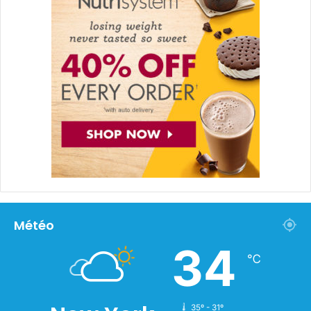
Météo
34
℃
35º - 31º