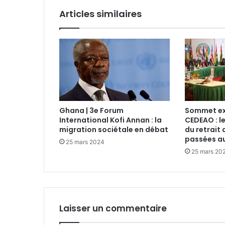
Articles similaires
Ghana | 3e Forum
Sommet ext
International Kofi Annan : la
CEDEAO : l
migration sociétale en débat
du retrait 
passées au
25 mars 2024
25 mars 20
Laisser un commentaire