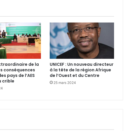
raordinaire de la
UNICEF : Un nouveau directeur
es conséquences
à la tête de la région Afrique
des pays de l’AES
de l’Ouest et du Centre
 crible
25 mars 2024
24