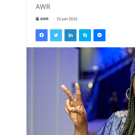
AWR
AWR
22 juin 2022
Facebook
Twitter
Linkedin
Skype
Messenger