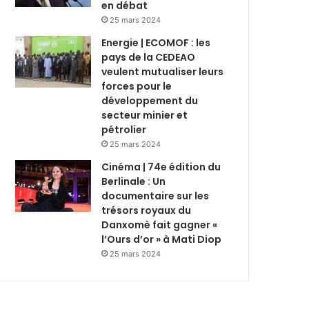
en débat
25 mars 2024
Energie | ECOMOF : les
pays de la CEDEAO
veulent mutualiser leurs
forces pour le
développement du
secteur minier et
pétrolier
25 mars 2024
Cinéma | 74e édition du
Berlinale : Un
documentaire sur les
trésors royaux du
Danxomè fait gagner «
l’Ours d’or » à Mati Diop
25 mars 2024