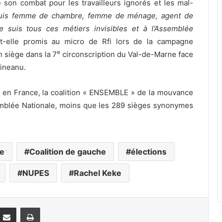
son combat pour les travailleurs ignorés et les mal-
e suis femme de chambre, femme de ménage, agent de
Je suis tous ces métiers invisibles et à l’Assemblée
t-elle promis au micro de Rfi lors de la campagne
e
n siège dans la 7
circonscription du Val-de-Marne face
cineanu.
s en France, la coalition « ENSEMBLE » de la mouvance
emblée Nationale, moins que les 289 sièges synonymes
ne
Coalition de gauche
élections
NUPES
Rachel Keke
Partager par email
Imprimer