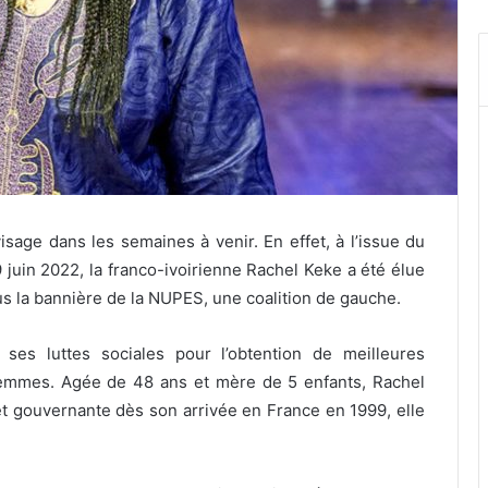
sage dans les semaines à venir. En effet, à l’issue du
9 juin 2022, la franco-ivoirienne Rachel Keke a été élue
s la bannière de la NUPES, une coalition de gauche.
ses luttes sociales pour l’obtention de meilleures
s femmes. Agée de 48 ans et mère de 5 enfants, Rachel
 et gouvernante dès son arrivée en France en 1999, elle