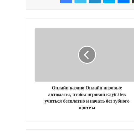
Онлайн казино Онлайн игровые
автоматы, чтобы игровой клуб Лев
учиться бесплатно и начать без зубного
протеза