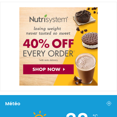
Météo
℃