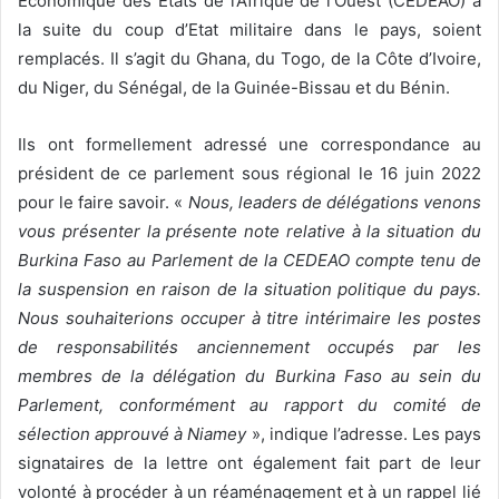
Economique des Etats de l’Afrique de l’Ouest (CEDEAO) à
la suite du coup d’Etat militaire dans le pays, soient
remplacés. Il s’agit du Ghana, du Togo, de la Côte d’Ivoire,
du Niger, du Sénégal, de la Guinée-Bissau et du Bénin.
Ils ont formellement adressé une correspondance au
président de ce parlement sous régional le 16 juin 2022
pour le faire savoir. «
Nous, leaders de délégations venons
vous présenter la présente note relative à la situation du
Burkina Faso au Parlement de la CEDEAO compte tenu de
la suspension en raison de la situation politique du pays.
Nous souhaiterions occuper à titre intérimaire les postes
de responsabilités anciennement occupés par les
membres de la délégation du Burkina Faso au sein du
Parlement, conformément au rapport du comité de
sélection approuvé à Niamey
», indique l’adresse. Les pays
signataires de la lettre ont également fait part de leur
volonté à procéder à un réaménagement et à un rappel lié