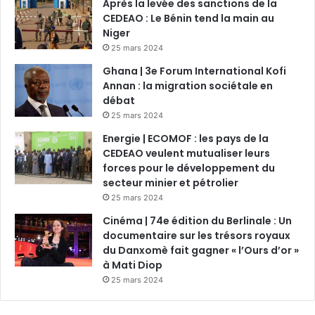
Après la levée des sanctions de la
CEDEAO : Le Bénin tend la main au
Niger
25 mars 2024
Ghana | 3e Forum International Kofi
Annan : la migration sociétale en
débat
25 mars 2024
Energie | ECOMOF : les pays de la
CEDEAO veulent mutualiser leurs
forces pour le développement du
secteur minier et pétrolier
25 mars 2024
Cinéma | 74e édition du Berlinale : Un
documentaire sur les trésors royaux
du Danxomè fait gagner « l’Ours d’or »
à Mati Diop
25 mars 2024