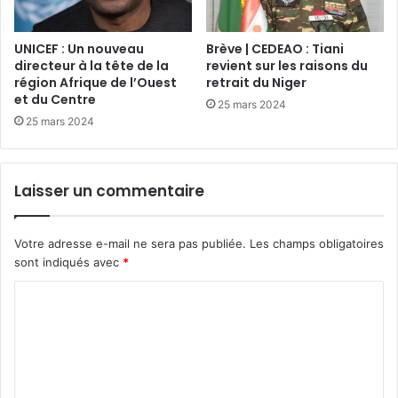
UNICEF : Un nouveau
Brève | CEDEAO : Tiani
directeur à la tête de la
revient sur les raisons du
région Afrique de l’Ouest
retrait du Niger
et du Centre
25 mars 2024
25 mars 2024
Laisser un commentaire
Votre adresse e-mail ne sera pas publiée.
Les champs obligatoires
sont indiqués avec
*
C
o
m
m