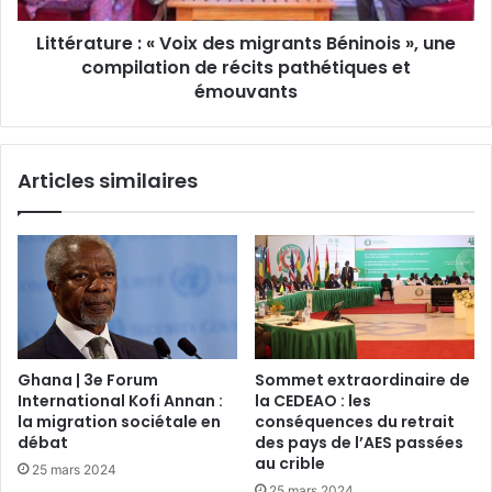
Littérature : « Voix des migrants Béninois », une
compilation de récits pathétiques et
émouvants
Articles similaires
Ghana | 3e Forum
Sommet extraordinaire de
International Kofi Annan :
la CEDEAO : les
la migration sociétale en
conséquences du retrait
débat
des pays de l’AES passées
au crible
25 mars 2024
25 mars 2024