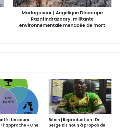
Madagascar | Angélique Décampe
Razafindrazoary, militante
environnementale menacée de mort
anté : Un cours
Bénin | Reproduction : Dr
ur l’approche « One
Serge Kitihoun à propos de