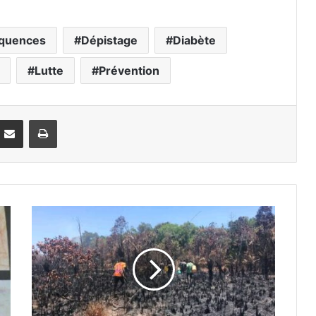
quences
Dépistage
Diabète
Lutte
Prévention
Partager par email
Imprimer