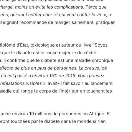
 charge, moins on évite les complications. Parce que
ues, qui vont coûter cher et qui vont coûter la vie
», a-
 l’enseignant recommande de manger sainement, pratiquer
lômé d’Etat, toxicologue et auteur du livre ‘’Soyez
re que le diabète est la cause majeure de cécité,
e. Il confirme que le diabète est une maladie chronique
 affecte de plus en plus de personnes. La preuve, de
 on est passé à environ 15% en 2015. Vous pouvez
nifestations visibles
», avait-il fait savoir au lancement
aladie qui ronge le corps de l’intérieur en touchant les
uche environ 19 millions de personnes en Afrique. Et
eront touchées par le diabète dans le monde si rien