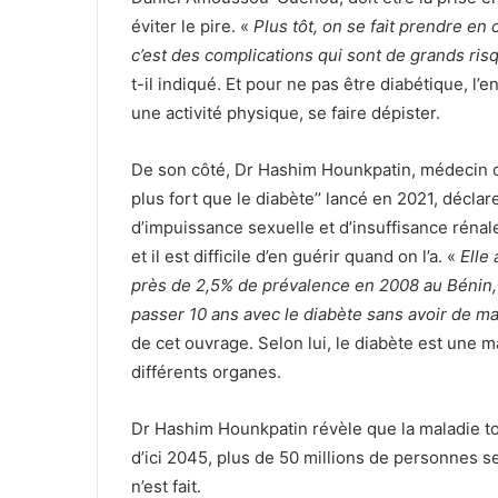
éviter le pire. «
Plus tôt, on se fait prendre en
c’est des complications qui sont de grands risq
t-il indiqué. Et pour ne pas être diabétique,
une activité physique, se faire dépister.
De son côté, Dr Hashim Hounkpatin, médecin dip
plus fort que le diabète’’ lancé en 2021, décla
d’impuissance sexuelle et d’insuffisance rénal
et il est difficile d’en guérir quand on l’a. «
Elle
près de 2,5% de prévalence en 2008 au Bénin,
passer 10 ans avec le diabète sans avoir de ma
de cet ouvrage. Selon lui, le diabète est une m
différents organes.
Dr Hashim Hounkpatin révèle que la maladie to
d’ici 2045, plus de 50 millions de personnes s
n’est fait.