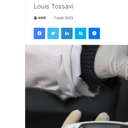
Louis Tossavi
AWR
7 août 2023
Facebook
Twitter
Linkedin
Skype
Messenger