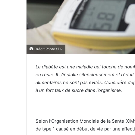
Crédit Photo : DR
Le diabète est une maladie qui touche de nom
en reste. Il s’installe silencieusement et rédu
alimentaires ne sont pas évités. Considéré dep
à un fort taux de sucre dans l’organisme.
Selon l’Organisation Mondiale de la Santé (OMS)
de type 1 causé en début de vie par une affec