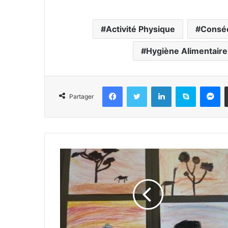
Activité Physique
Consé
Hygiène Alimentaire
Facebook
Twitter
Linkedin
Skype
Messenger
Partager