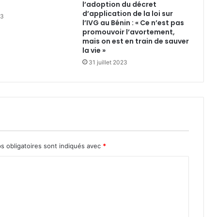
l’adoption du décret
d’application de la loi sur
23
l’IVG au Bénin : « Ce n’est pas
promouvoir l’avortement,
mais on est en train de sauver
la vie »
31 juillet 2023
s obligatoires sont indiqués avec
*