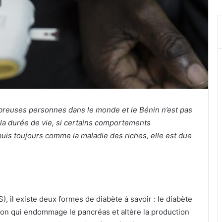
breuses personnes dans le monde et le Bénin n’est pas
it la durée de vie, si certains comportements
uis toujours comme la maladie des riches, elle est due
, il existe deux formes de diabète à savoir : le diabète
tion qui endommage le pancréas et altère la production