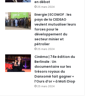
en débat
25 mars 2024
Energie | ECOMOF : les
pays de la CEDEAO
veulent mutualiser leurs
forces pour le
développement du
secteur minier et
pétrolier
25 mars 2024
Cinéma | 74e édition du
Berlinale : Un
documentaire sur les
trésors royaux du
Danxomè fait gagner «
l’Ours d’or » à Mati Diop
25 mars 2024