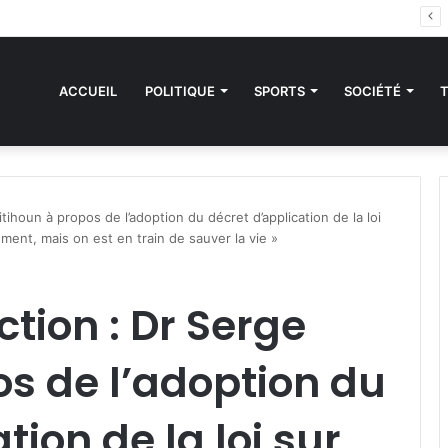
des sanctions de la CEDEAO : Le Bénin tend la main au Niger
ACCUEIL
POLITIQUE
SPORTS
SOCIÉTÉ
tihoun à propos de l’adoption du décret d’application de la loi
ement, mais on est en train de sauver la vie »
tion : Dr Serge
os de l’adoption du
tion de la loi sur