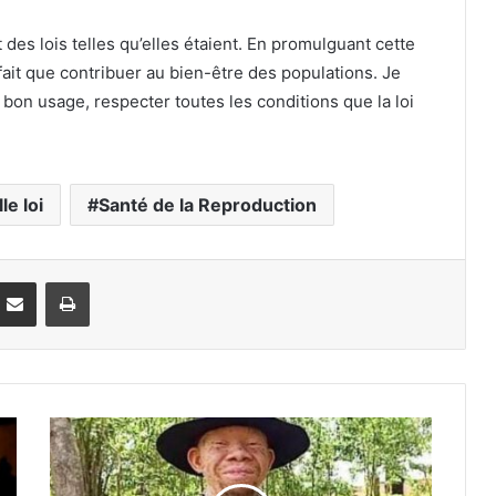
des lois telles qu’elles étaient. En promulguant cette
a fait que contribuer au bien-être des populations. Je
n bon usage, respecter toutes les conditions que la loi
le loi
Santé de la Reproduction
Partager par email
Imprimer