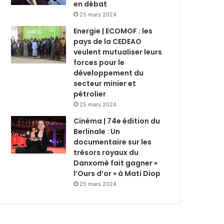
en débat
25 mars 2024
Energie | ECOMOF : les
pays de la CEDEAO
veulent mutualiser leurs
forces pour le
développement du
secteur minier et
pétrolier
25 mars 2024
Cinéma | 74e édition du
Berlinale : Un
documentaire sur les
trésors royaux du
Danxomè fait gagner «
l’Ours d’or » à Mati Diop
25 mars 2024