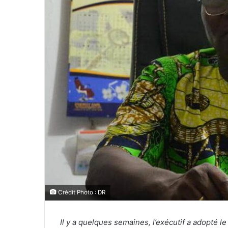
Crédit Photo : DR
Il y a quelques semaines, l’exécutif a adopté le