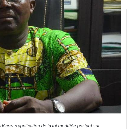
 décret d’application de la loi modifiée portant sur