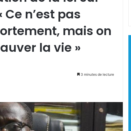
 « Ce n’est pas
vortement, mais on
sauver la vie »
3 minutes de lecture