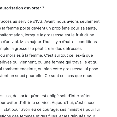
autorisation d’avorter ?
 d’accès au service d’IVG. Avant, nous avions seulement
ue la femme porte devient un problème pour sa santé,
malformation, lorsque la grossesse est le fruit d’une
d’un viol. Mais aujourd’hui, il y a d’autres conditions
xemple la grossesse peut créer des détresses
 ou morales à la femme. C’est surtout celles-là que
lèves qui viennent, ou une femme qui travaille et qui
ui tombent enceinte, ou bien cette grossesse lui pose
vient un souci pour elle. Ce sont ces cas que nous
s cas, de sorte qu’on est obligé soit d’interpréter
r éviter d’offrir le service. Aujourd’hui, c’est chose
 l’Etat pour avoir eu ce courage, ses ministres pour lui
nditions des femmes et des filles, et les députés pour