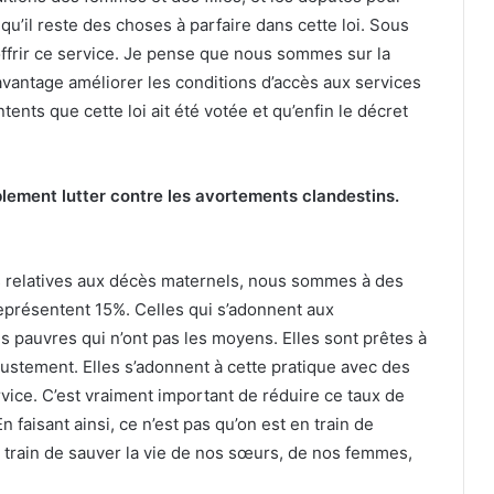
u’il reste des choses à parfaire dans cette loi. Sous
offrir ce service. Je pense que nous sommes sur la
vantage améliorer les conditions d’accès aux services
nts que cette loi ait été votée et qu’enfin le décret
ablement lutter contre les avortements clandestins.
s relatives aux décès maternels, nous sommes à des
représentent 15%. Celles qui s’adonnent aux
 pauvres qui n’ont pas les moyens. Elles sont prêtes à
ustement. Elles s’adonnent à cette pratique avec des
ervice. C’est vraiment important de réduire ce taux de
faisant ainsi, ce n’est pas qu’on est en train de
n train de sauver la vie de nos sœurs, de nos femmes,