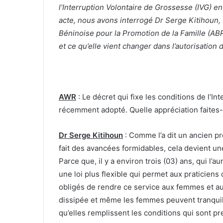
l’Interruption Volontaire de Grossesse (IVG) e
acte, nous avons interrogé Dr Serge Kitihoun,
Béninoise pour la Promotion de la Famille (ABP
et ce qu’elle vient changer dans l’autorisation 
AWR
: Le décret qui fixe les conditions de l’I
récemment adopté. Quelle appréciation faites-
Dr Serge Kitihoun
: Comme l’a dit un ancien pr
fait des avancées formidables, cela devient une
Parce que, il y a environ trois (03) ans, qui l’
une loi plus flexible qui permet aux praticiens
obligés de rendre ce service aux femmes et aux
dissipée et même les femmes peuvent tranquillem
qu’elles remplissent les conditions qui sont pres