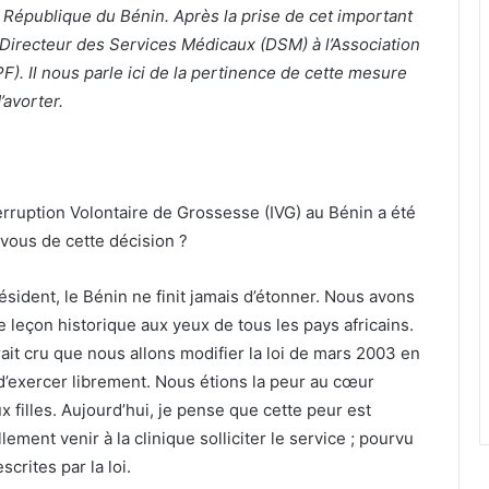
n République du Bénin. Après la prise de cet important
 Directeur des Services Médicaux (DSM) à l’Association
F). Il nous parle ici de la pertinence de cette mesure
d’avorter.
nterruption Volontaire de Grossesse (IVG) au Bénin a été
vous de cette décision ?
ésident, le Bénin ne finit jamais d’étonner. Nous avons
 leçon historique aux yeux de tous les pays africains.
aurait cru que nous allons modifier la loi de mars 2003 en
 d’exercer librement. Nous étions la peur au cœur
 filles. Aujourd’hui, je pense que cette peur est
ent venir à la clinique solliciter le service ; pourvu
crites par la loi.