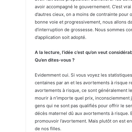
avoir accompagné le gouvernement. C’est vrai q
d’autres cieux, on a moins de contrainte pour 
bonne voie et progressivement, nous allons da
d’interruption de grossesse. Nous sommes conte
d’application soit adopté.
A la lecture, l’idée c’est qu’on veut considér
Qu’en dites-vous ?
Evidemment oui. Si vous voyez les statistique
centaines par an et les avortements à risque 
avortements à risque, ce sont généralement les
mourir à n’importe quel prix, inconsciemment j
gens qui ne sont pas qualifiés pour offrir le s
décès maternel dû aux avortements à risque. En 
promouvoir l’avortement. Mais plutôt on est e
de nos filles.