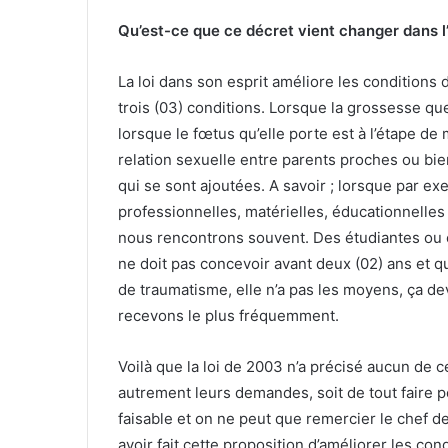
Qu’est-ce que ce décret vient changer dans l’
La loi dans son esprit améliore les conditions
trois (03) conditions. Lorsque la grossesse q
lorsque le fœtus qu’elle porte est à l’étape de 
relation sexuelle entre parents proches ou bien 
qui se sont ajoutées. A savoir ; lorsque par e
professionnelles, matérielles, éducationnelles
nous rencontrons souvent. Des étudiantes ou é
ne doit pas concevoir avant deux (02) ans et q
de traumatisme, elle n’a pas les moyens, ça de
recevons le plus fréquemment.
Voilà que la loi de 2003 n’a précisé aucun de ce
autrement leurs demandes, soit de tout faire pou
faisable et on ne peut que remercier le chef de
avoir fait cette proposition d’améliorer les co