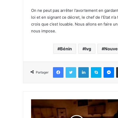
On ne peut pas arrêter l’avortement en gardant 
loi et en signant ce décret, le chef de l’Etat n’
crois que c’est louable. Nous allons en faire u
nous impose.
Bénin
Ivg
Nouvel
Facebook
Twitter
Linkedin
Skype
Messenger
Partager