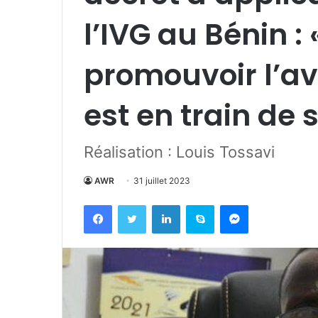
l’IVG au Bénin :
promouvoir l’a
est en train de 
Réalisation : Louis Tossavi
AWR
31 juillet 2023
Facebook
Twitter
Linkedin
Skype
Messenger