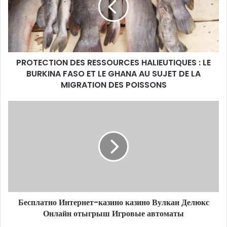
PROTECTION DES RESSOURCES HALIEUTIQUES : LE
BURKINA FASO ET LE GHANA AU SUJET DE LA
MIGRATION DES POISSONS
Бесплатно Интернет-казино казино Вулкан Делюкс
Онлайн отыгрыш Игровые автоматы