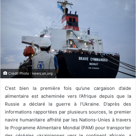
Crédit Photo : news.un.org
C’est bien la première fois qu’une cargaison d’aide
alimentaire est acheminée vers l’Afrique depuis que la
Russie a déclaré la guerre à l’Ukraine. D’après des
informations rapportées par plusieurs sources, le premier
navire humanitaire affrété par les Nations-Unies à travers
le Programme Alimentaire Mondial (PAM) pour transporter
des céréales ukrainiennes vers le continent africain, a