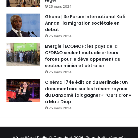
Niger
25 mars 2024
Ghana | 3e Forum International Kofi
Annan : la migration sociétale en
débat
25 mars 2024
Energie | ECOMOF : les pays de la
CEDEAO veulent mutualiser leurs
forces pour le développement du
secteur minier et pétrolier
25 mars 2024
Cinéma | 74e édition du Berlinale : Un
documentaire sur les trésors royaux
du Danxomè fait gagner « l’Ours d’or »
à Mati Diop
25 mars 2024
Africa World Radio © Copyright 2026, Tous droits réservés