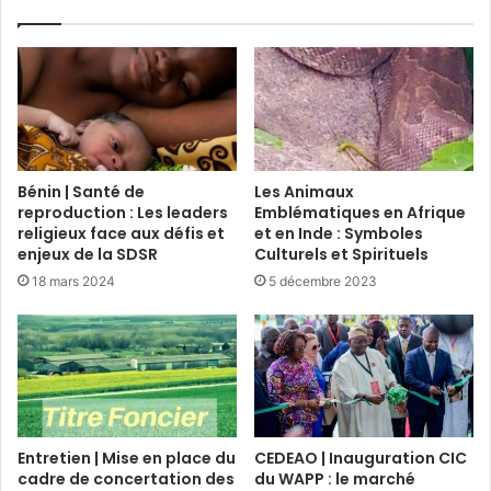
Bénin | Santé de
Les Animaux
reproduction : Les leaders
Emblématiques en Afrique
religieux face aux défis et
et en Inde : Symboles
enjeux de la SDSR
Culturels et Spirituels
18 mars 2024
5 décembre 2023
Entretien | Mise en place du
CEDEAO | Inauguration CIC
cadre de concertation des
du WAPP : le marché