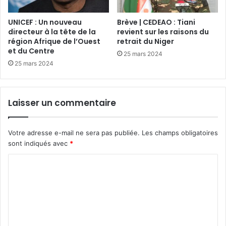
UNICEF : Un nouveau
Brève | CEDEAO : Tiani
directeur à la tête de la
revient sur les raisons du
région Afrique de l’Ouest
retrait du Niger
et du Centre
25 mars 2024
25 mars 2024
Laisser un commentaire
Votre adresse e-mail ne sera pas publiée.
Les champs obligatoires
sont indiqués avec
*
C
o
m
m
e