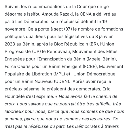
Suivant les recommandations de la Cour que dirige
désormais Issifou Amouda Razaki, la CENA a délivré au
parti Les Démocrates, son récépissé définitif le 19
novembre. Cela porte à sept (07) le nombre de formations
politiques qualifiées pour les législatives du 8 janvier
2023 au Bénin, après le Bloc Républicain (BR), l’Union
Progressiste (UP) le Renouveau, Mouvement des Elites
Engagées pour l’Emancipation du Bénin (Moele-Bénin),
Force Cauris pour un Bénin Emergent (FCBE), Mouvement
Populaire de Libération (MPL) et l’Union Démocratique
pour un Bénin Nouveau (UDBN). Après avoir reçu le
précieux sésame, le président des démocrates, Eric
Houndété s’est exprimé. «
Nous avons fait le chemin de
croix, nous savions que ça pourrait être très difficile, très
laborieux pour nous, parce que nous sommes ce que nous
sommes, parce que nous ne sommes pas les autres. Ce
n’est pas le récépissé du parti Les Démocrates à travers