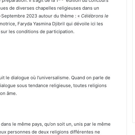
réparation. Il s’agit de la 1
édition du concours
es de diverses chapelles religieuses dans un
ût-Septembre 2023 autour du thème : «
Célébrons le
otrice, Faryda Yasmina Djibril qui dévoile ici les
sur les conditions de participation.
t le dialogue où l’universalisme. Quand on parle de
alogue sous tendance religieuse, toutes religions
son âme.
oit dans le même pays, qu’on soit un, unis par le même
eux personnes de deux religions différentes ne