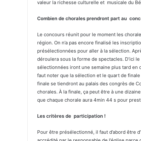
valeur la richesse culturelle et musicale du Bé
Combien de chorales prendront part au concou
Le concours réunit pour le moment les chorales 
région. On n’a pas encore finalisé les inscrip
présélectionnées pour aller à la sélection. Apr
déroulera sous la forme de spectacles. D’ici le 
sélectionnées iront une semaine plus tard en qua
faut noter que la sélection et le quart de fina
finale se tiendront au palais des congrès de Co
chorales. À la finale, ça peut être à une dizain
que chaque chorale aura 4min 44 s pour prest
Les critères de participation !
Pour être présélectionné, il faut d’abord être d
accrédité par le responsable de l’église parce