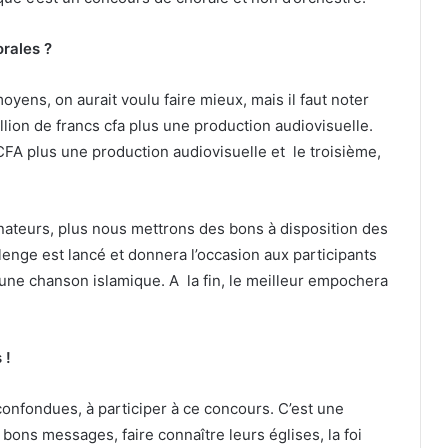
rales ?
ens, on aurait voulu faire mieux, mais il faut noter
illion de francs cfa plus une production audiovisuelle.
A plus une production audiovisuelle et le troisième,
teurs, plus nous mettrons des bons à disposition des
llenge est lancé et donnera l’occasion aux participants
une chanson islamique. A la fin, le meilleur empochera
 !
confondues, à participer à ce concours. C’est une
bons messages, faire connaître leurs églises, la foi