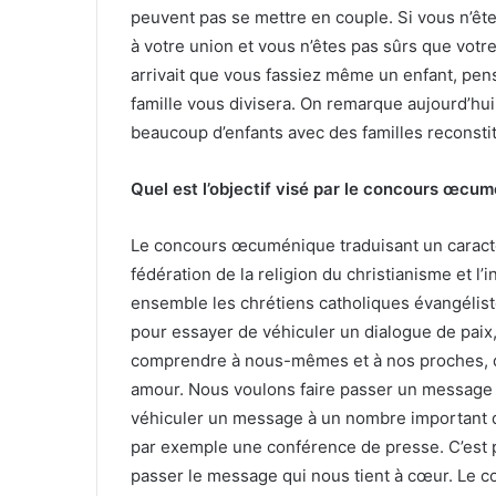
peuvent pas se mettre en couple. Si vous n’êt
à votre union et vous n’êtes pas sûrs que votre
arrivait que vous fassiez même un enfant, pen
famille vous divisera. On remarque aujourd’hui
beaucoup d’enfants avec des familles reconsti
Quel est l’objectif visé par le concours œcu
Le concours œcuménique traduisant un caractèr
fédération de la religion du christianisme et l’
ensemble les chrétiens catholiques évangéliste
pour essayer de véhiculer un dialogue de paix,
comprendre à nous-mêmes et à nos proches, 
amour. Nous voulons faire passer un message à 
véhiculer un message à un nombre important de
par exemple une conférence de presse. C’est p
passer le message qui nous tient à cœur. Le c