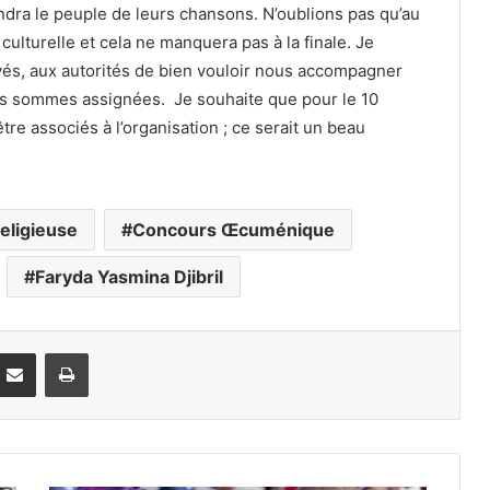
ndra le peuple de leurs chansons. N’oublions pas qu’au
ulturelle et cela ne manquera pas à la finale. Je
vés, aux autorités de bien vouloir nous accompagner
us sommes assignées. Je souhaite que pour le 10
re associés à l’organisation ; ce serait un beau
eligieuse
Concours Œcuménique
Faryda Yasmina Djibril
Partager par email
Imprimer