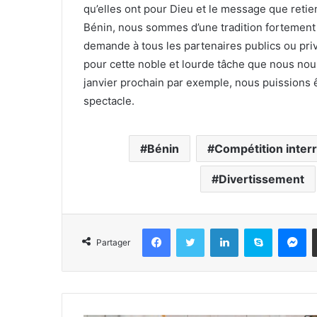
qu’elles ont pour Dieu et le message que retie
Bénin, nous sommes d’une tradition fortement c
demande à tous les partenaires publics ou pri
pour cette noble et lourde tâche que nous no
janvier prochain par exemple, nous puissions êt
spectacle.
Bénin
Compétition interr
Divertissement
Facebook
Twitter
Linkedin
Skype
Messenger
Partager