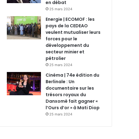
en débat
25 mars 2024
Energie | ECOMOF : les
pays de la CEDEAO
veulent mutualiser leurs
forces pour le
développement du
secteur minier et
pétrolier
25 mars 2024
Cinéma | 74e édition du
Berlinale : Un
documentaire sur les
trésors royaux du
Danxomè fait gagner «
l’Ours d’or » à Mati Diop
25 mars 2024