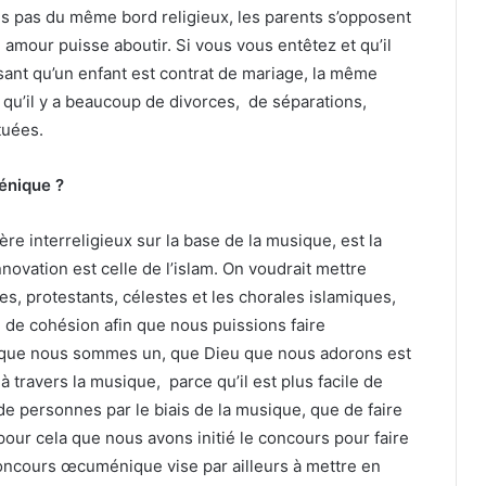
es pas du même bord religieux, les parents s’opposent
 amour puisse aboutir. Si vous vous entêtez et qu’il
sant qu’un enfant est contrat de mariage, la même
 qu’il y a beaucoup de divorces, de séparations,
tuées.
ménique ?
e interreligieux sur la base de la musique, est la
innovation est celle de l’islam. On voudrait mettre
s, protestants, célestes et les chorales islamiques,
 de cohésion afin que nous puissions faire
que nous sommes un, que Dieu que nous adorons est
travers la musique, parce qu’il est plus facile de
 personnes par le biais de la musique, que de faire
our cela que nous avons initié le concours pour faire
oncours œcuménique vise par ailleurs à mettre en