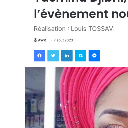
l’évènement nou
Réalisation : Louis TOSSAVI
AWR
7 août 2023
Facebook
Twitter
Linkedin
Skype
Messenger