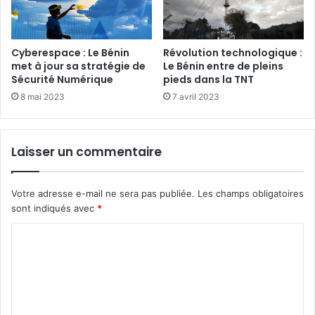
Cyberespace : Le Bénin
Révolution technologique :
met à jour sa stratégie de
Le Bénin entre de pleins
Sécurité Numérique
pieds dans la TNT
8 mai 2023
7 avril 2023
Laisser un commentaire
Votre adresse e-mail ne sera pas publiée.
Les champs obligatoires
sont indiqués avec
*
C
o
m
m