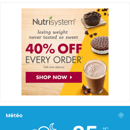
Météo
℃