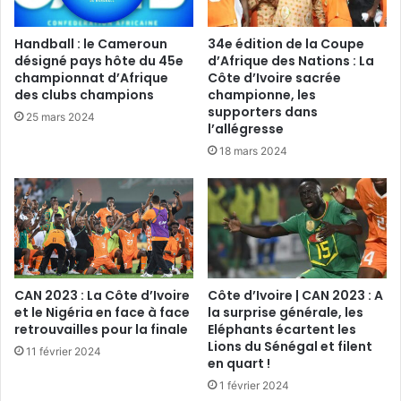
Handball : le Cameroun
34e édition de la Coupe
désigné pays hôte du 45e
d’Afrique des Nations : La
championnat d’Afrique
Côte d’Ivoire sacrée
des clubs champions
championne, les
supporters dans
25 mars 2024
l’allégresse
18 mars 2024
CAN 2023 : La Côte d’Ivoire
Côte d’Ivoire | CAN 2023 : A
et le Nigéria en face à face
la surprise générale, les
retrouvailles pour la finale
Eléphants écartent les
Lions du Sénégal et filent
11 février 2024
en quart !
1 février 2024