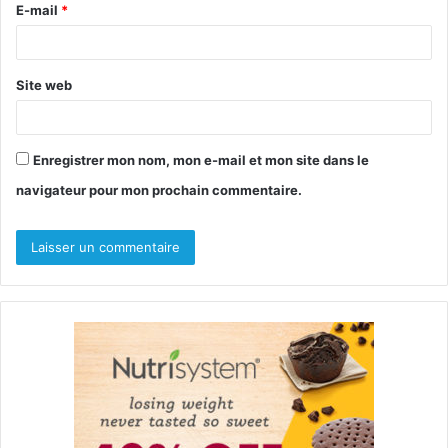
E-mail
*
e
*
Site web
Enregistrer mon nom, mon e-mail et mon site dans le
navigateur pour mon prochain commentaire.